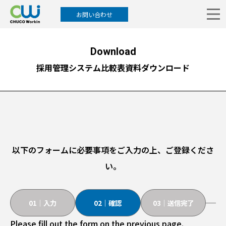
お問い合わせ
Download
採用管理システム比較表資料ダウンロード
以下のフォームに必要事項をご入力の上、ご登録くださ
い。
01｜入力
02｜確認
03｜送信完了
Please fill out the form on the previous page.