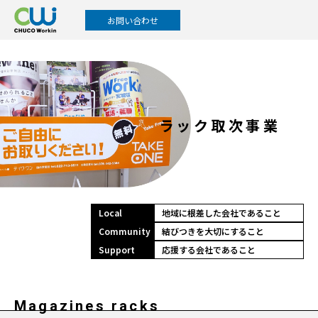
お問い合わせ
ラック取次事業
Local
地域に根差した会社であること
Community
結びつきを大切にすること
Support
応援する会社であること
Magazines racks