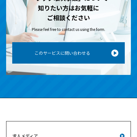
知りたい方は
お気軽に
ご相談ください
Please feel free to contact us using the form.
このサービスに問い合わせる
求人メディア