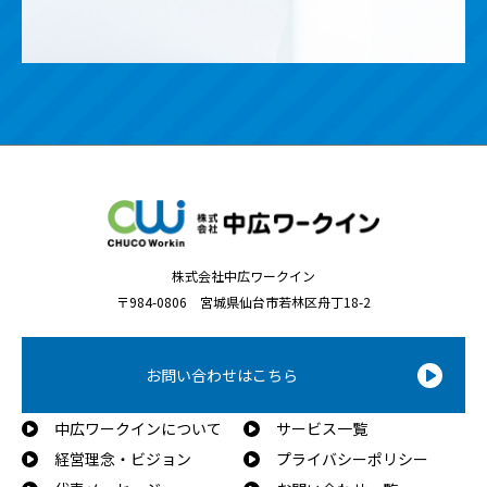
株式会社中広ワークイン
〒984-0806 宮城県仙台市若林区舟丁18-2
お問い合わせはこちら
中広ワークインについて
サービス一覧
経営理念・ビジョン
プライバシーポリシー