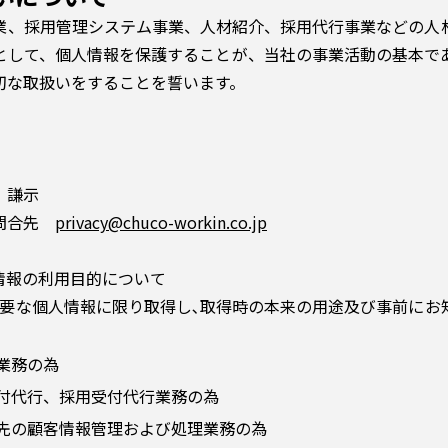
業、採用管理システム事業、人材紹介、採用代行事業などの人
として、個人情報を保護することが、当社の事業活動の基本で
切な取扱いをすることを誓います。
 謙示
の問合先
privacy@chuco-workin.co.jp
情報の利用目的について
必要な個人情報に限り取得し､取得時の本来の用途及び事前にお
業務の為
付代行、採用受付代行業務の為
先の顧客情報管理および処理業務の為