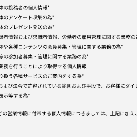
体の投稿者の個人情報*
体のアンケート収集の為*
体のプレゼント発送の為*
録者情報および求職者情報、労働者の雇用管理に関する業務の
体や各種コンテンツの会員募集・管理に関する業務の為*
等の参加者募集・管理に関する業務の為*
業務を行うことにより取得する個人情報
り扱う各種サービスのご案内をする為*
および法令で許容されている範囲および手段で、お客様にダイ
表示等する為*
どの営業情報に付帯する個人情報につきましては、上記に加え