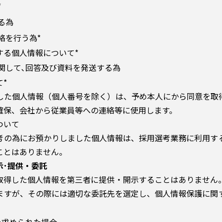
*
る為
絡を行う為*
する個人情報について*
関して､回答及び資料を発送する為
*
した個人情報（個人番号を除く）は、予め本人にから同意を取
確保、会社から従業員等への連絡等に使用します。
ついて
考の為にお預かりしました個人情報は、採用選考業務に利用す
ことはありません。
示･提供・委託
取得した個人情報を第三者に提供・開示することはありません
ますが、その際には適切な委託先を選定し、個人情報保護に関
を求められた場合