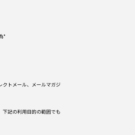
為*
レクトメール、メールマガジ
、下記の利用目的の範囲でも