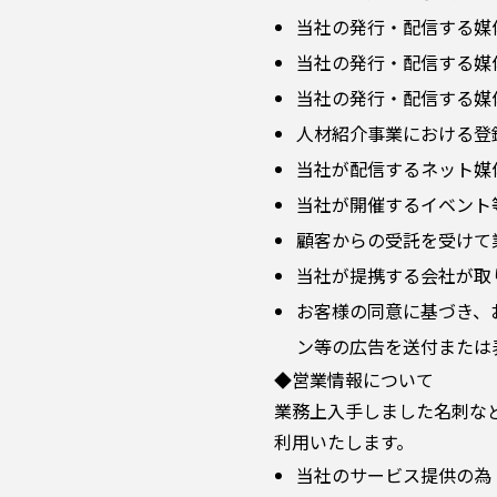
当社の発行・配信する媒
当社の発行・配信する媒
当社の発行・配信する媒
人材紹介事業における登
当社が配信するネット媒
当社が開催するイベント
顧客からの受託を受けて
当社が提携する会社が取
お客様の同意に基づき、
ン等の広告を送付または
◆営業情報について
業務上入手しました名刺な
利用いたします。
当社のサービス提供の為