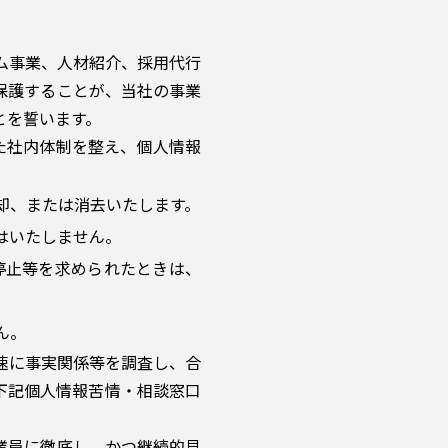
ム事業、人材紹介、採用代行
保護することが、当社の事業
とを誓います。
じた社内体制を整え、個人情報
却、または消去いたします。
はいたしません。
停止等を求められたときは、
ん。
迅速に事実関係等を調査し、合
下記個人情報苦情・相談窓口
従業員に徹底し、かつ継続的見