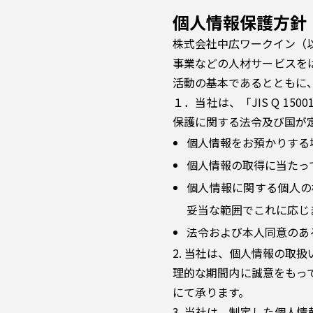
個人情報保護方針
株式会社中広ワークイン（
事業などの人材サービスを
活動の基本であるとともに
１．当社は、「JIS Q 
保護に関する法令及び国が
個人情報をお預かりする
個人情報の取得に当たっ
個人情報に関する個人の
妥当な範囲でこれに応じ
法令および本人同意のあ
2. 当社は、個人情報の取
理的な期間内に誠意をもっ
にて承ります。
3. 当社は、制定した個人