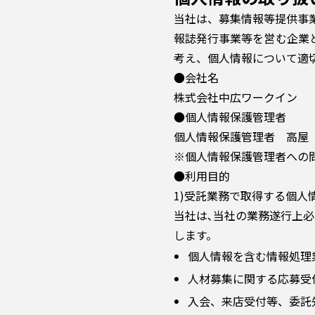
当社は、募集情報等提供事
報誌発行事業等を営む企業
考え、個人情報について適
●会社名
株式会社中広ワークイン
●個人情報保護管理者
個人情報保護管理者 高屋
※個人情報保護管理者へ
●利用目的
1)受託業務で取得する個人
当社は､当社の業務遂行上
します。
個人情報を含む情報処理
人材募集に関する応募受
入会、来店受付等、委託