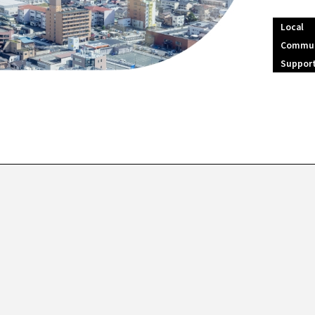
Local
Commu
Suppor