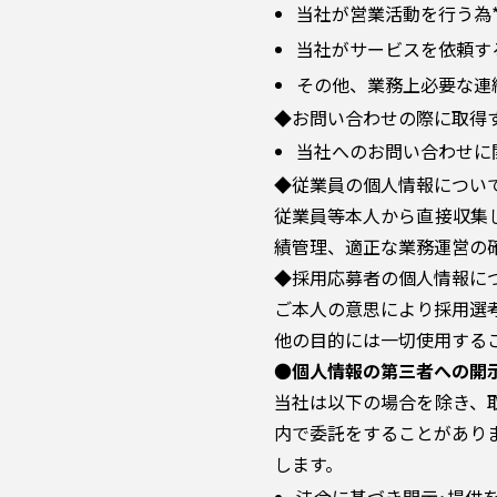
当社が営業活動を行う為
当社がサービスを依頼す
その他、業務上必要な連
◆お問い合わせの際に取得
当社へのお問い合わせに
◆従業員の個人情報について
従業員等本人から直接収集
績管理、適正な業務運営の
◆採用応募者の個人情報に
ご本人の意思により採用選
他の目的には一切使用する
●
個人情報の第三者への開
当社は以下の場合を除き、
内で委託をすることがあり
します。
法令に基づき開示･提供