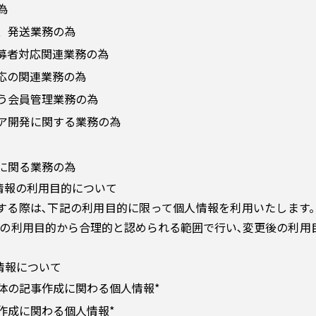
為
、発送業務の為
募者対応関連業務の為
応の関連業務の為
う会員管理業務の為
ア開発に関する業務の為
に関る業務の為
情報の利用目的について
する際は､下記の利用目的に限って個人情報を利用いたします
前の利用目的から合理的と認められる範囲で行い､変更後の利用
情報について
体の記事作成に関わる個人情報*
作成に関わる個人情報*