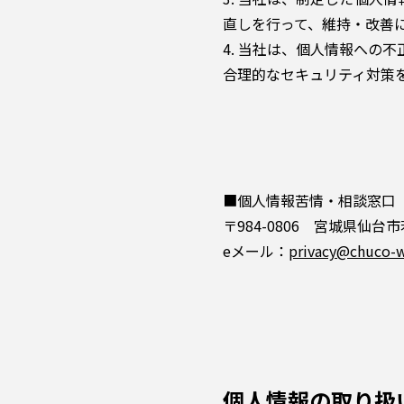
直しを行って、維持・改善
4. 当社は、個人情報への
合理的なセキュリティ対策
■個人情報苦情・相談窓口
〒984-0806 宮城県仙台
eメール：
privacy@chuco-w
個人情報の取り扱