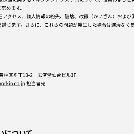
に努めます。
不正アクセス、個人情報の紛失、破壊、改竄（かいざん）およ
を講じます。さらに、これらの問題が発生した場合は遅滞なく
市若林区舟丁18-2 広済堂仙台ビル3F
orkin.co.jp
担当者宛
いについて