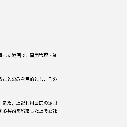
得した範囲で、雇用管理・業
ることのみを目的とし、その
。また、上記利用目的の範囲
する契約を締結した上で委託