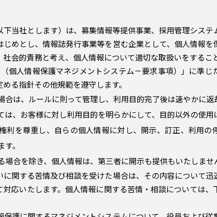
以下当社とします）は、募集情報等提供事業、採用管理システ
はじめとし、情報誌発行事業等を営む企業として、個人情報を
、社会的責務と考え、個人情報について適切な取扱いをするこ
15001（個人情報保護マネジメントシステム－要求事項）」に準
定める指針その他規範を遵守します。
場合は、ルールに則って管理し、利用目的完了後は速やかに返
ては、お客様に対し利用目的を明らかにして、目的以外の使用
権利を尊重し、自らの個人情報に対し、開示、訂正、利用の
ます。
る場合を除き、個人情報は、第三者に開示も提供もいたしませ
扱いに関する苦情及び相談を受けた場合は、その内容について
て対応いたします。個人情報に関する苦情・相談については、
情報保護に関するマネジメントシステムについて、役員および