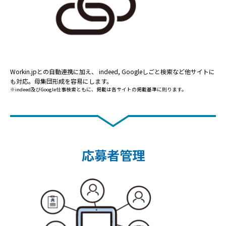
Workin.jpとの自動連携に加え、 indeed, Googleしごと検索など他サイトに
も対応。母集団形成を容易にします。
※indeed及びGoogle仕事検索ともに、掲載は各サイトの掲載基準に則ります。
応募者管理