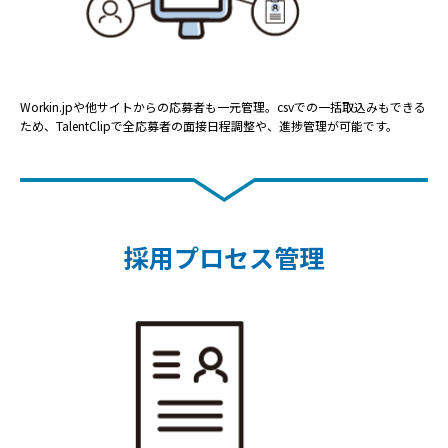
Workin.jpや他サイトからの応募者も一元管理。csvでの一括取込みもできる
ため、TalentClipで全応募者の面接日程調整や、進捗管理が可能です。
採用プロセス管理