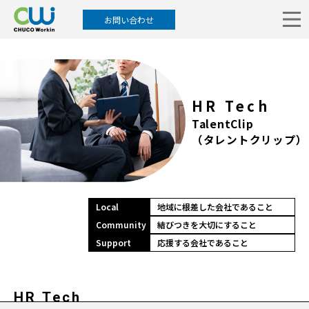
お問い合わせ
HR Tech
TalentClip
（タレントクリップ）
Local
地域に根差した会社であること
Community
結びつきを大切にすること
Support
応援する会社であること
HR Tech