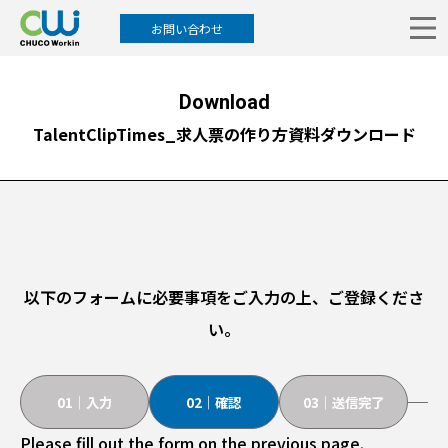
お問い合わせ
Download
TalentClipTimes_求人票の作り方資料ダウンロード
以下のフォームに必要事項をご入力の上、ご登録くださ
い。
01｜入力
02｜確認
03｜送信完了
Please fill out the form on the previous page.